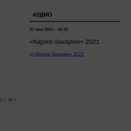
АУДИО
21 мая 2021 - 16:32
«Кария-Закария» 2021
0
0