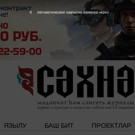
5
Автоматическое закрытие баннера через
ЯЗЫЛУ
БАШ БИТ
ПРОЕКТЛАР