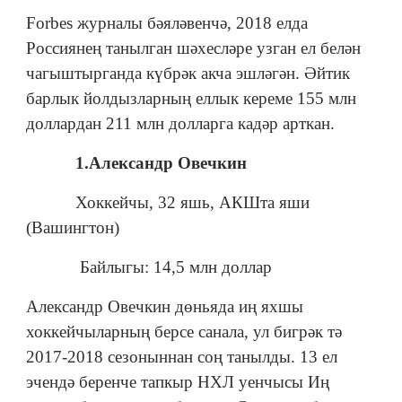
Forbes журналы бәяләвенчә, 2018 елда
Россиянең танылган шәхесләре узган ел белән
чагыштырганда күбрәк акча эшләгән. Әйтик
барлык йолдызларның еллык кереме 155 млн
доллардан 211 млн долларга кадәр арткан.
1.Александр Овечкин
Хоккейчы, 32 яшь, АКШта яши
(Вашингтон)
Байлыгы: 14,5 млн доллар
Александр Овечкин дөньяда иң яхшы
хоккейчыларның берсе санала, ул бигрәк тә
2017-2018 сезоныннан соң танылды. 13 ел
эчендә беренче тапкыр НХЛ уенчысы Иң