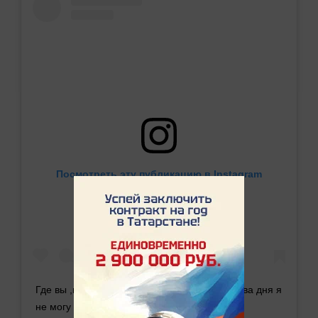
Посмотреть эту публикацию в Instagram
Где вы ,мои золотые мальчики? Уже почти два дня я
не могу найти детей и не знаю,где они