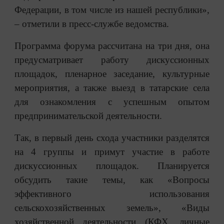
Федерации, в том числе из нашей республики»,
– отметили в пресс-службе ведомства.
Программа форума рассчитана на три дня, она
предусматривает работу дискуссионных
площадок, пленарное заседание, культурные
мероприятия, а также выезд в татарские села
для ознакомления с успешным опытом
предпринимательской деятельности.
Так, в первый день схода участники разделятся
на 4 группы и примут участие в работе
дискуссионных площадок. Планируется
обсудить такие темы, как «Вопросы
эффективного использования
сельскохозяйственных земель», «Виды
хозяйственной деятельности (КФХ, личные