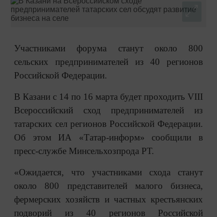
Участниками форума станут около 800
сельских предпринимателей из 40 регионов
Российской Федерации.
В Казани с 14 по 16 марта будет проходить VIII
Всероссийский сход предпринимателей из
татарских сел регионов Российской Федерации.
Об этом ИА «Татар-информ» сообщили в
пресс-службе Минсельхозпрода РТ.
«Ожидается, что участниками схода станут
около 800 представителей малого бизнеса,
фермерских хозяйств и частных крестьянских
подворий из 40 регионов Российской