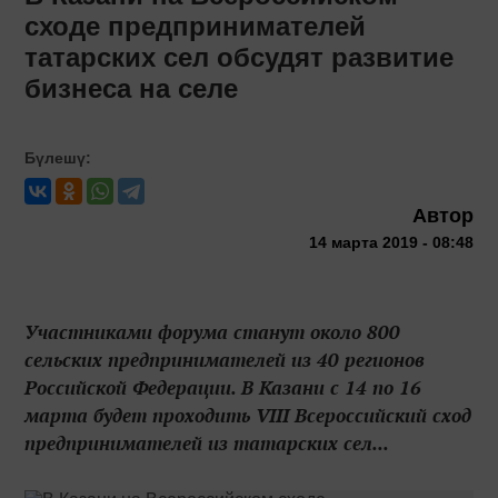
сходе предпринимателей
татарских сел обсудят развитие
бизнеса на селе
Бүлешү:
Автор
14 марта 2019 - 08:48
Участниками форума станут около 800
сельских предпринимателей из 40 регионов
Российской Федерации. В Казани с 14 по 16
марта будет проходить VIII Всероссийский сход
предпринимателей из татарских сел...