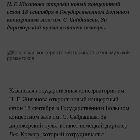
Н. Г. Жиганова откроет новый концертный
сезон 18 сентября в Государственном Большом
концертном зале им. С. Сайдашева. За
дирижерский пульт встанет немецк...
Казанская государственная консерватория им.
Н. Г. Жиганова откроет новый концертный
сезон 18 сентября в Государственном Большом
концертном зале им. С. Сайдашева. За
дирижерский пульт встанет немецкий дирижер
Лео Кремер, который сотрудничает с