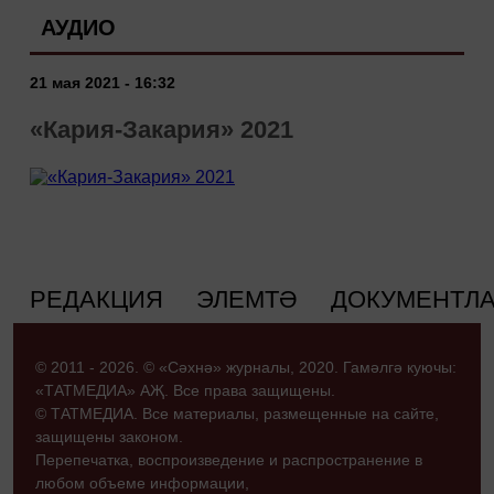
АУДИО
21 мая 2021 - 16:32
«Кария-Закария» 2021
РЕДАКЦИЯ
ЭЛЕМТӘ
ДОКУМЕНТЛ
© 2011 - 2026. © «Сәхнә» журналы, 2020. Гамәлгә куючы:
«ТАТМЕДИА» АҖ. Все права защищены.
© ТАТМЕДИА. Все материалы, размещенные на сайте,
защищены законом.
Перепечатка, воспроизведение и распространение в
любом объеме информации,