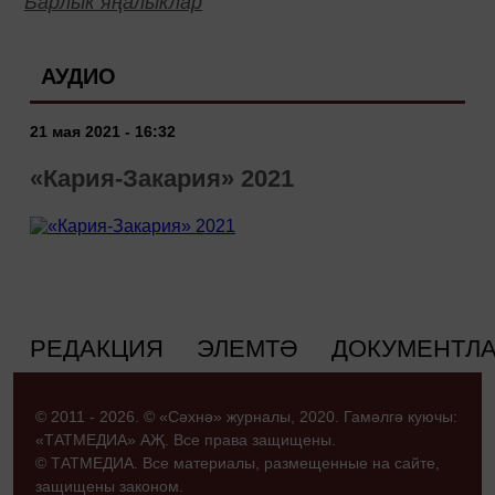
Барлык яңалыклар
АУДИО
21 мая 2021 - 16:32
«Кария-Закария» 2021
РЕДАКЦИЯ
ЭЛЕМТӘ
ДОКУМЕНТЛ
© 2011 - 2026. © «Сәхнә» журналы, 2020. Гамәлгә куючы:
«ТАТМЕДИА» АҖ. Все права защищены.
© ТАТМЕДИА. Все материалы, размещенные на сайте,
защищены законом.