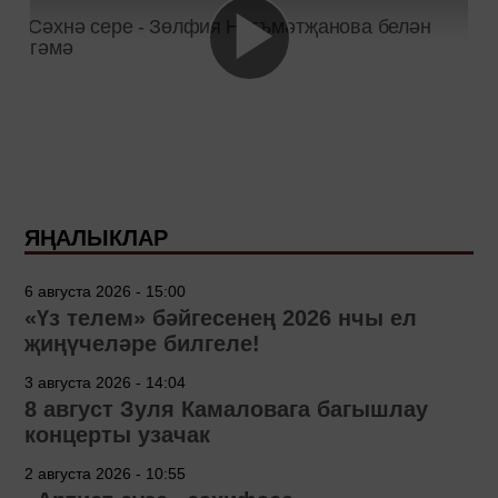
ЯҢАЛЫКЛАР
6 августа 2026 - 15:00
«Үз телем» бәйгесенең 2026 нчы ел
җиңүчеләре билгеле!
3 августа 2026 - 14:04
8 август Зуля Камаловага багышлау
концерты узачак
2 августа 2026 - 10:55