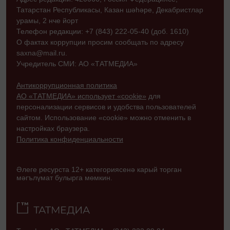
Татарстан Республикасы, Казан шәһәре, Декабристлар
урамы, 2 нче йорт
Телефон редакции: +7 (843) 222-05-40 (доб. 1610)
О фактах коррупции просим сообщать по адресу
saxna@mail.ru.
Учредитель СМИ: АО «ТАТМЕДИА»
Антикоррупционная политика
АО «ТАТМЕДИА» использует «cookie»
для
персонализации сервисов и удобства пользователей
сайтом. Использование «cookie» можно отменить в
настройках браузера.
Политика конфиденциальности
Әлеге ресурста 12+ категориясенә карый торган
мәгълүмат булырга мөмкин.