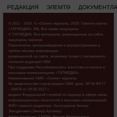
РЕДАКЦИЯ
ЭЛЕМТӘ
ДОКУМЕНТЛ
© 2011 - 2026. © «Сәхнә» журналы, 2020. Гамәлгә куючы:
«ТАТМЕДИА» АҖ. Все права защищены.
© ТАТМЕДИА. Все материалы, размещенные на сайте,
защищены законом.
Перепечатка, воспроизведение и распространение в
любом объеме информации,
размещенной на сайте, возможна только с письменного
согласия редакций СМИ.
При поддержке Республиканского агентства по печати и
массовым коммуникациям «ТАТМЕДИА».
Наименование СМИ: «Сәхнә» журналы
№ свидетельства о регистрации СМИ, дата: ЭЛ № ФС77
– 69870 от 29.05.2017 г.
выдано Федеральной службой по надзору в сфере связи,
информационных технологий и массовых коммуникаций
ФИО главного редактора: Хуснутдинов Зиннур
Зиятдинович (Зиннур Хуснияр)
Адрес редакции: 420066, Россия Федерациясе,