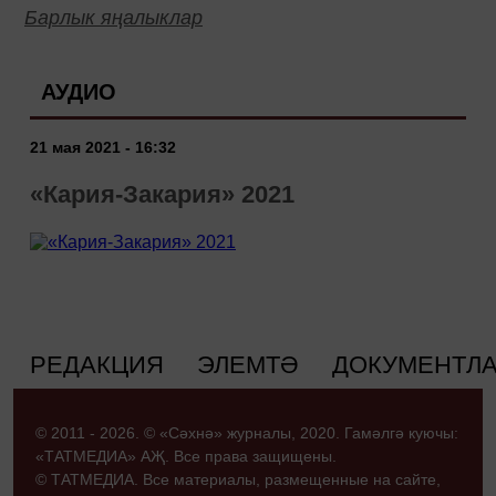
Барлык яңалыклар
АУДИО
21 мая 2021 - 16:32
«Кария-Закария» 2021
РЕДАКЦИЯ
ЭЛЕМТӘ
ДОКУМЕНТЛ
© 2011 - 2026. © «Сәхнә» журналы, 2020. Гамәлгә куючы:
«ТАТМЕДИА» АҖ. Все права защищены.
© ТАТМЕДИА. Все материалы, размещенные на сайте,