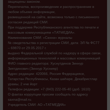
защищены законом.
Перепечатка, воспроизведение и распространение в
любом объеме информации,
размещенной на сайте, возможна только с письменного
согласия редакций СМИ.
При поддержке Республиканского агентства по печати и
массовым коммуникациям «ТАТМЕДИА».
Наименование СМИ: «Сәхнә» журналы
№ свидетельства о регистрации СМИ, дата: ЭЛ № ФС77
– 69870 от 29.05.2017 г.
выдано Федеральной службой по надзору в сфере связи,
информационных технологий и массовых коммуникаций
ФИО главного редактора: Хуснутдинов Зиннур
Зиятдинович (Зиннур Хуснияр)
Адрес редакции: 420066, Россия Федерациясе,
Татарстан Республикасы, Казан шәһәре, Декабристлар
урамы, 2 нче йорт
Телефон редакции: +7 (843) 222-05-40 (доб. 1610)
О фактах коррупции просим сообщать по адресу
saxna@mail.ru.
Учредитель СМИ: АО «ТАТМЕДИА»