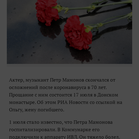
Актер, музыкант Петр Мамонов скончался от
осложнений после коронавируса в 70 лет.
Прощание с ним состоится 17 июля в Донском
монастыре. Об этом РИА Новости со ссылкой на
Ольгу, жену погибшего.
1 июля стало известно, что Петра Мамонова
госпитализировали. В Коммунарке его
подключили к аппарату ИВЛ. Он тяжело болел.