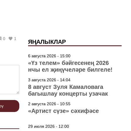
0
1
ЯҢАЛЫКЛАР
6 августа 2026 - 15:00
«Үз телем» бәйгесенең 2026
нчы ел җиңүчеләре билгеле!
3 августа 2026 - 14:04
8 август Зуля Камаловага
багышлау концерты узачак
2 августа 2026 - 10:55
рү
«Артист сүзе» сәхифәсе
29 июля 2026 - 12:00