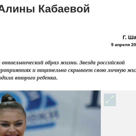
 Алины Кабаевой
Г. Ш
9 апреля 20
отшельнический образ жизни. Звезда российской
мероприятиях и тщательно скрывает свою личную жиз
одила второго ребенка.