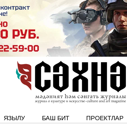
ЯЗЫЛУ
БАШ БИТ
ПРОЕКТЛАР