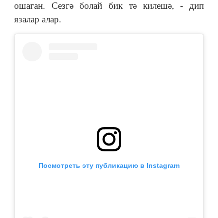
ошаган. Сезгә болай бик тә килешә, - дип
язалар алар.
Посмотреть эту публикацию в Instagram