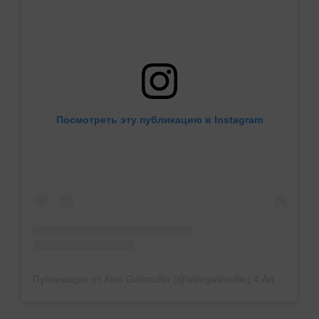
Посмотреть эту публикацию в Instagram
Публикация от Alim Galimullin (@alimgalimullin)
4 Апр 2019 в 5:44 PDT