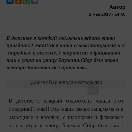
Автор
2 мая 2019 - 14:50
В детстве я каждый год,оочень ждала этот
праздник!1 мая!!!Вся наша семья:папа,мама и я
,нарядные и веселые, с шариками и флажками
шли с утра на улицу Баумана.Сбор был около
театра Качалова.Все артисты...
В детстве я каждый год,оочень ждала этот
праздник!1 мая!!!Вся наша семья:папа,мама и я
,нарядные и веселые, с шариками и флажками
шли с утра на улицу Баумана.Сбор был около