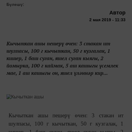
Бүлешү:
Автор
2 мая 2019 - 11:33
Кычыткан ашы пешерү өчен: 3 стакан ит
шулпасы, 100 г кычыткан, 50 г кузгалак, 1
кишер, 1 баш суган, яшел суган кыягы, 2
йомырка, 100 г каймак, 5 аш кашыгы үсемлек
мае, 1 аш кашыгы он, яшел үләннәр кир...
Кычыткан ашы пешерү өчен: 3 стакан ит
шулпасы, 100 г кычыткан, 50 г кузгалак, 1
кишер, 1 баш суган, яшел суган кыягы, 2