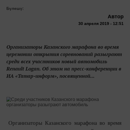
Бүлешү:
Автор
30 апреля 2019 - 12:51
Организаторы Казанского марафона во время
церемонии открытия соревнований разыграют
среди всех участников новый автомобиль
Renault Logan. Об этом на пресс-конференции в
ИА «Татар-информ», посвященной...
Организаторы Казанского марафона во время