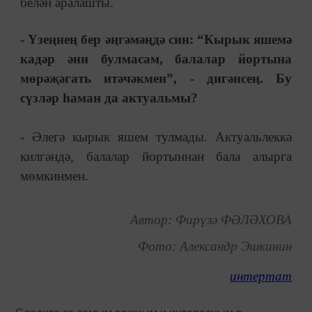
белән аралашты.
- Үзеңнең бер әңгәмәңдә син: “Кырык яшемә
кадәр әни булмасам, балалар йортына
мөрәҗәгать итәчәкмен”, - дигәнсең. Бу
сүзләр һаман да актуальмы?
- Әлегә кырык яшем тулмады. Актуальлеккә
килгәндә, балалар йортыннан бала алырга
мөмкинмен.
Автор: Фирүзә ФӘЛӘХОВА
Фото: Александр Эшкинин
интертат