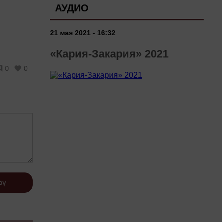
АУДИО
21 мая 2021 - 16:32
«Кария-Закария» 2021
0
0
рү