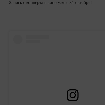
Запись с концерта в кино уже с 31 октября!