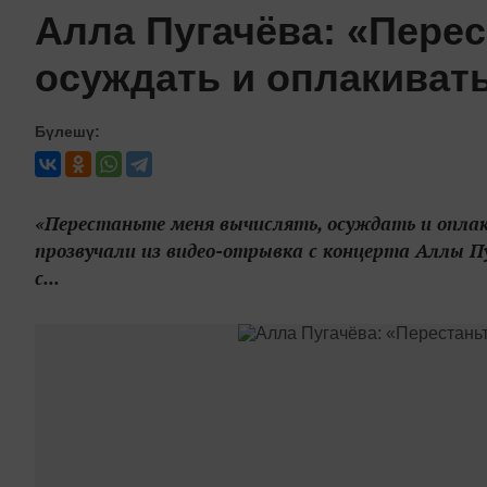
Алла Пугачёва: «Пере
осуждать и оплакивать
Бүлешү:
«Перестаньте меня вычислять, осуждать и оплак
прозвучали из видео-отрывка с концерта Аллы Пу
с...