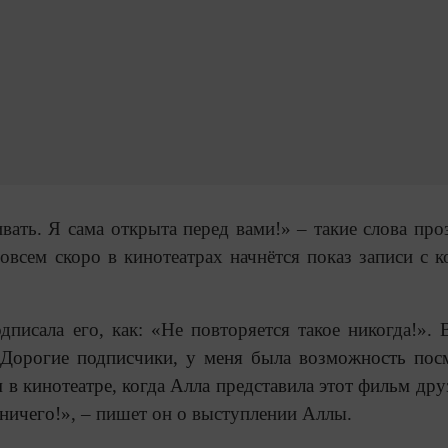
вать. Я сама открыта перед вами!» – такие слова про
овсем скоро в кинотеатрах начнётся показ записи с к
писала его, как: «Не повторяется такое никогда!». 
«
Дорогие подписчики, у меня была возможность пос
м в кинотеатре, когда Алла представила этот фильм дру
 ничего!
», – пишет он о выступлении Аллы.