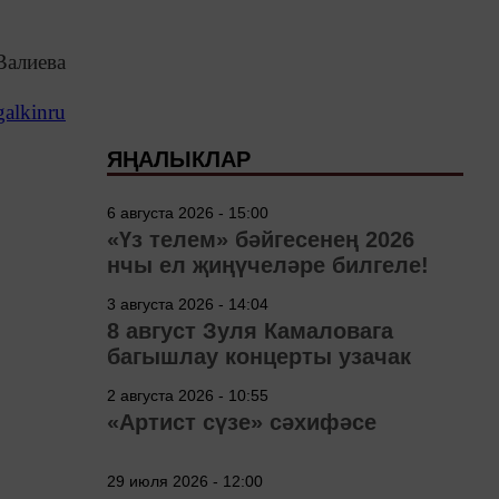
Валиева
alkinru
ЯҢАЛЫКЛАР
6 августа 2026 - 15:00
«Үз телем» бәйгесенең 2026
нчы ел җиңүчеләре билгеле!
3 августа 2026 - 14:04
8 август Зуля Камаловага
багышлау концерты узачак
2 августа 2026 - 10:55
«Артист сүзе» сәхифәсе
29 июля 2026 - 12:00