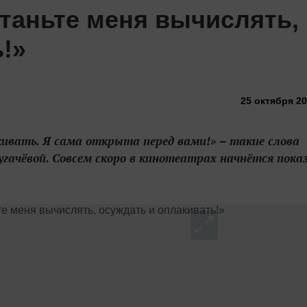
станьте меня вычислять,
!»
25 октября 20
ивать. Я сама открыта перед вами!» – такие слова
гачёвой. Совсем скоро в кинотеатрах начнётся показ