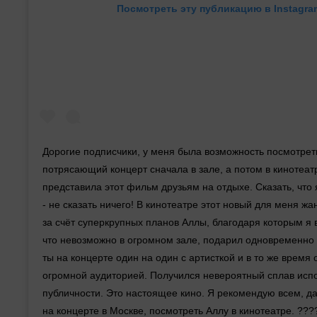
Посмотреть эту публикацию в Instagra
Дорогие подписчики, у меня была возможность посмотрет
потрясающий концерт сначала в зале, а потом в кинотеатр
представила этот фильм друзьям на отдыхе. Сказать, что
- не сказать ничего! В кинотеатре этот новый для меня ж
за счёт суперкрупных планов Аллы, благодаря которым я в
что невозможно в огромном зале, подарил одновременно
ты на концерте один на один с артисткой и в то же время
огромной аудиторией. Получился невероятный сплав исп
публичности. Это настоящее кино. Я рекомендую всем, да
на концерте в Москве, посмотреть Аллу в кинотеатре. ???