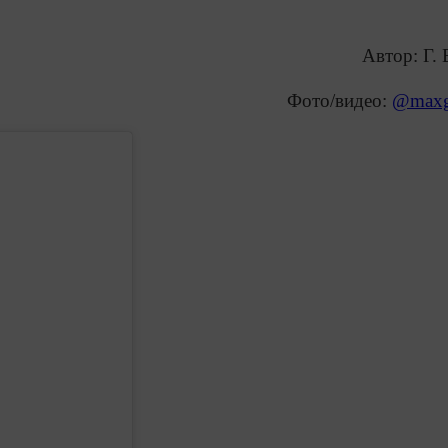
Автор: Г. 
Фото/видео:
@maxg