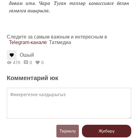
дәвам итә. Чара Туган телләр комиссиясе белән
гамәлгә ашырыла.
Следите за самым важным и интересным в
Telegram-канале
Татмедиа
Ошый
470
0
0
Комментарий юк
Теркәлү
Җибәрү