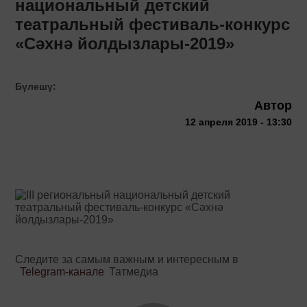
национальный детский
театральный фестиваль-конкурс
«Сәхнә йолдызлары-2019»
Бүлешү:
Автор
12 апреля 2019 - 13:30
Следите за самым важным и интересным в
Telegram-канале
Татмедиа