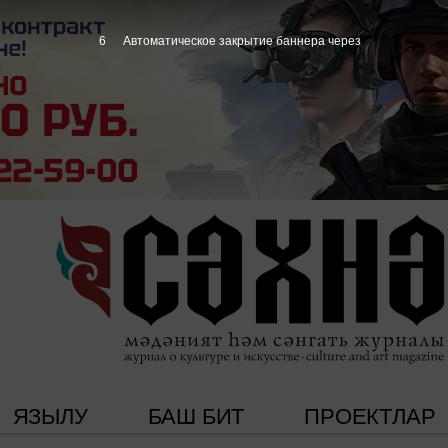
5
Автоматическое закрытие баннера через
ЯЗЫЛУ
БАШ БИТ
ПРОЕКТЛАР