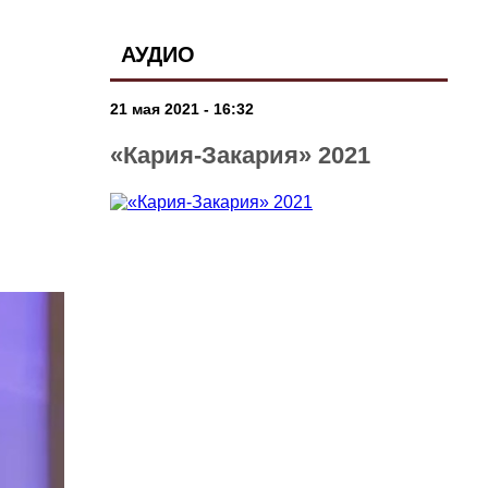
АУДИО
21 мая 2021 - 16:32
«Кария-Закария» 2021