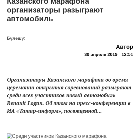
Казанского марафона
организаторы разыграют
автомобиль
Бүлешү:
Автор
30 апреля 2019 - 12:51
Организаторы Казанского марафона во время
церемонии открытия соревнований разыграют
среди всех участников новый автомобиль
Renault Logan. Об этом на пресс-конференции в
ИА «Татар-информ», посвященной...