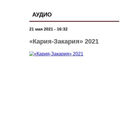
АУДИО
21 мая 2021 - 16:32
«Кария-Закария» 2021