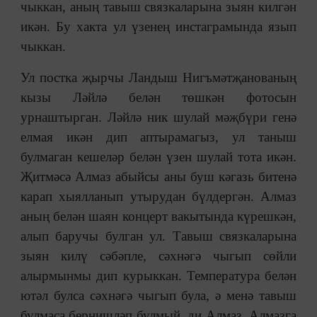
чыккан, аның тавыш связкаларына зыян килгән
икән. Бу хакта ул үзенең инстаграмында язып
чыккан.
Ул постка җырчы Ландыш Нигъмәтҗанованың
кызы Ләйлә белән төшкән фотосын
урнаштырган. Ләйлә ник шулай мәҗбүри генә
елмая икән дип аптырамагыз, ул таныш
булмаган кешеләр белән үзен шулай тота икән.
Җитмәсә Алмаз абыйсы аны буш кәгазь битенә
карап хыялланып утырудан бүлдергән. Алмаз
аның белән шаян концерт вакытында күрешкән,
алып баручы булган ул. Тавыш связкаларына
зыян килү сәбәпле, сәхнәгә чыгып сөйли
алырмынмы дип курыккан. Температура белән
ютәл булса сәхнәгә чыгып була, ә менә тавыш
булмаса бернишләп булмый, ди Алмаз. Алмазга