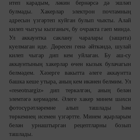
итеп карадым, ләкин бернәрсә дә эшләп
булмады. Хакерлар электрон почтамның
адресын үзгәртеп куйган булып чыкты. Алай
килеп чыгуы кызганыч, бу очракта гаеп миндә.
Ул аккаунтка cаклану чаралары (защита)
куелмаган иде. Дөресен генә әйткәндә, шулай
килеп чыгар дип кем уйлаган. Бу аш-су
аккаунтының хакерлар өчен кызык булачагын
белмәдем. Хәзерге вакытта әлеге аккаунтта
башка кеше утыра, аның кем икәнен белмим. Ул
«reseotnargiz» дип теркәлгән, аның белән
элемтәгә кермәдем. Әлеге хакер минем шәхси
фотосүрәтләремне алып ташлады һәм
төркемнең исемен үзгәртте. Минем җырларым
белән урнаштырган рецептларны бозып
ташлады.