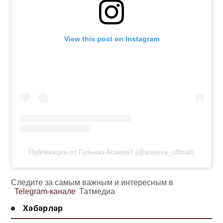
View this post on Instagram
Публикация от Гульназ Асаева? (@asaeva_official)
Следите за самым важным и интересным в
Telegram-канале
Татмедиа
Хәбәрләр