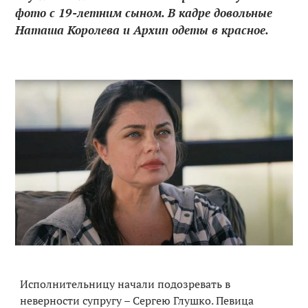
фото с 19-летним сыном. В кадре довольные
Наташа Королева и Архип одеты в красное.
Исполнительницу начали подозревать в
неверности супругу – Сергею Глушко. Певица