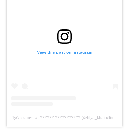
View this post on Instagram
Публикация от ??????️ ???️????????️ (@liliya_khairullina_official)