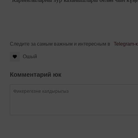
Следите за самым важным и интересным в
Telegram-
Ошый
Комментарий юк