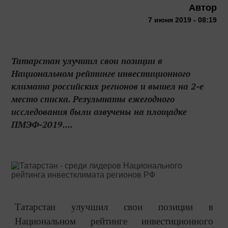
Автор
7 июня 2019 - 08:19
Татарстан улучшил свои позиции в
Национальном рейтинге инвестиционного
климата российских регионов и вышел на 2-е
место списка. Результаты ежегодного
исследования были озвучены на площадке
ПМЭФ-2019....
Татарстан улучшил свои позиции в
Национальном рейтинге инвестиционного