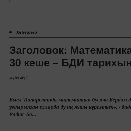
Хәбәрләр
Заголовок: Математик
30 кеше – БДИ тарихы
Бүлешү:
Быел Татарстанда математика буенча Бердәм д
уздырылган елларда бу иң яхшы күрсәткеч», - д
Рафис Бо...