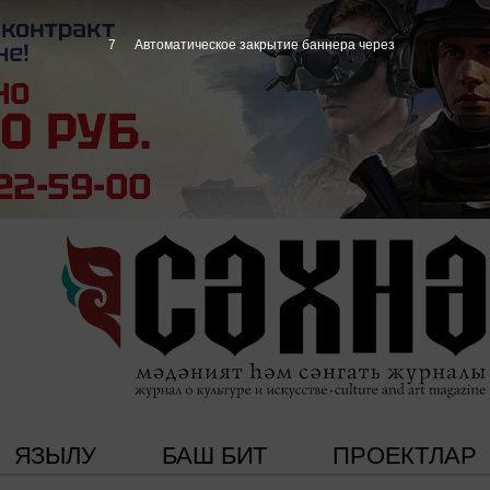
6
Автоматическое закрытие баннера через
ЯЗЫЛУ
БАШ БИТ
ПРОЕКТЛАР