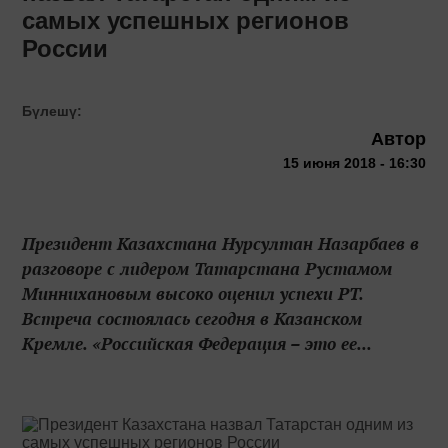
самых успешных регионов
России
Бүлешү:
Автор
15 июня 2018 - 16:30
Президент Казахстана Нурсултан Назарбаев в
разговоре с лидером Татарстана Рустамом
Миннихановым высоко оценил успехи РТ.
Встреча состоялась сегодня в Казанском
Кремле. «Российская Федерация – это ее...