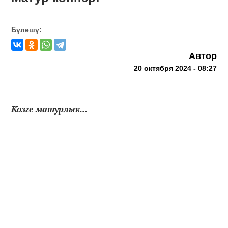
Бүлешү:
Автор
20 октября 2024 - 08:27
Көзге матурлык...