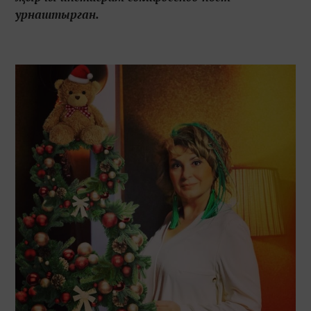
урнаштырган.