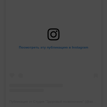
Посмотреть эту публикацию в Instagram
Публикация от Студия "Здоровый позвоночник" (@asxat_debershatr)