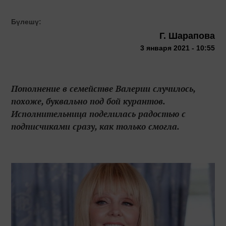
Бүлешү:
Г. Шарапова
3 января 2021 - 10:55
Пополнение в семействе Валерии случилось,
похоже, буквально под бой курантов.
Исполнительница поделилась радостью с
подписчиками сразу, как только смогла.