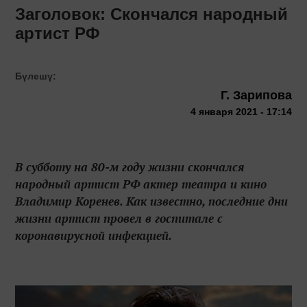
Заголовок: Скончался народный
артист РФ
Бүлешү:
Г. Зарипова
4 января 2021 - 17:14
В субботу на 80-м году жизни скончался
народный артист РФ актер театра и кино
Владимир Коренев. Как известно, последние дни
жизни артист провел в госпитале с
коронавирусной инфекцией.