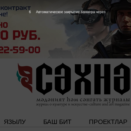
5
Автоматическое закрытие баннера через
ЯЗЫЛУ
БАШ БИТ
ПРОЕКТЛАР