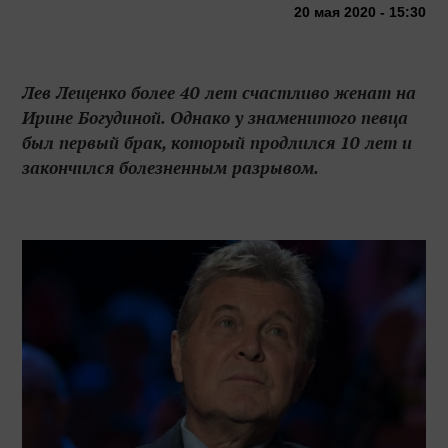
20 мая 2020 - 15:30
Лев Лещенко более 40 лет счастливо женат на
Ирине Богудиной. Однако у знаменитого певца
был первый брак, который продлился 10 лет и
закончился болезненным разрывом.