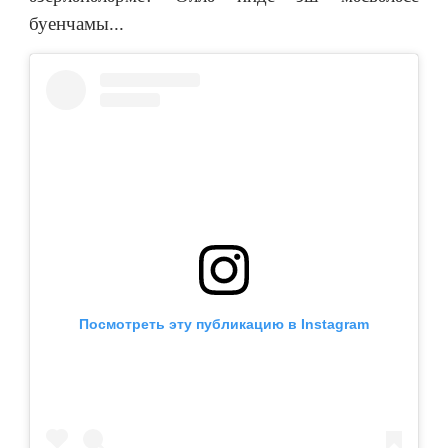
буенчамы...
Посмотреть эту публикацию в Instagram