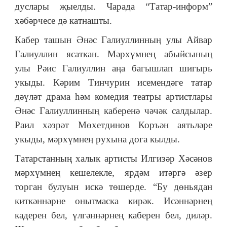
дуслары җыелды. Чарада “Татар-информ”
хәбәрчесе дә катнашты.
Кабер ташын Әнәс Галиуллинның улы Айвар
Галиуллин ясаткан. Мәрхүмнең абыйсының
улы Рәис Галиуллин аңа багышлап шигырь
укыды. Кәрим Тинчурин исемендәге татар
дәүләт драма һәм комедия театры артистлары
Әнәс Галиуллинның каберенә чәчәк салдылар.
Раил хәзрәт Мөхетдинов Коръән аятьләре
укыды, мәрхүмнең рухына дога кылды.
Татарстанның халык артисты Илгизәр Хәсәнов
мәрхүмнең кешелекле, ярдәм итәргә әзер
торган булуын искә төшерде. “Бу дөньядан
киткәннәрне онытмаска кирәк. Исәннәрнең
кадерен бел, үлгәннәрнең каберен бел, диләр.