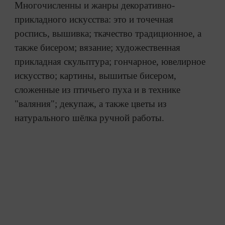
Многочисленны и жанры декоративно-
прикладного искусства: это и точечная
роспись, вышивка; ткачество традиционное, а
также бисером; вязание; художественная
прикладная скульптура; гончарное, ювелирное
искусство; картины, вышитые бисером,
сложенные из птичьего пуха и в технике
"валяния"; декупаж, а также цветы из
натурально
го шёлка ру
чной работы.