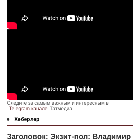
Следите за самым важным и интересным в
Telegram-канале
Татмедиа
Хәбәрләр
Заголовок: Экзит-пол: Владимир