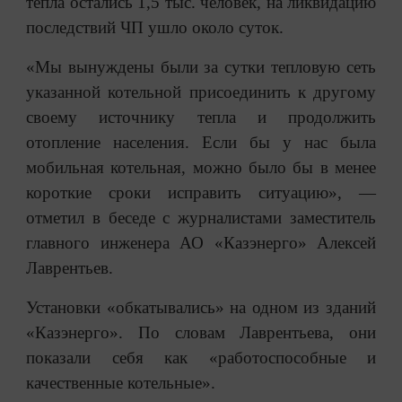
тепла остались 1,5 тыс. человек, на ликвидацию
последствий ЧП ушло около суток.
«Мы вынуждены были за сутки тепловую сеть
указанной котельной присоединить к другому
своему источнику тепла и продолжить
отопление населения. Если бы у нас была
мобильная котельная, можно было бы в менее
короткие сроки исправить ситуацию», —
отметил в беседе с журналистами заместитель
главного инженера АО «Казэнерго» Алексей
Лаврентьев.
Установки «обкатывались» на одном из зданий
«Казэнерго». По словам Лаврентьева, они
показали себя как «работоспособные и
качественные котельные».