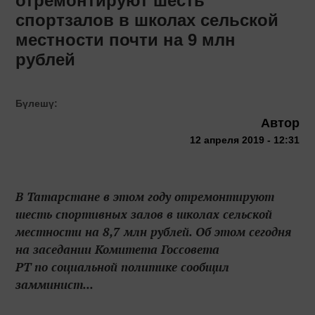
отремонтируют шесть
спортзалов в школах сельской
местности почти на 9 млн
рублей
Бүлешү:
Автор
12 апреля 2019 - 12:31
В Татарстане в этом году отремонтируют
шесть спортивных залов в школах сельской
местности на 8,7 млн рублей. Об этом сегодня
на заседании Комитета Госсовета
РТ по социальной политике сообщил
замминист...