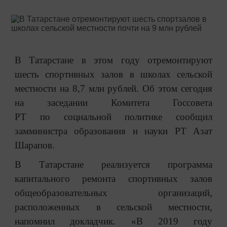
В Татарстане в этом году отремонтируют
шесть спортивных залов в школах сельской
местности на 8,7 млн рублей. Об этом сегодня
на заседании Комитета Госсовета
РТ по социальной политике сообщил
замминистра образования и науки РТ Азат
Шарапов.
В Татарстане реализуется программа
капитального ремонта спортивных залов
общеобразовательных организаций,
расположенных в сельской местности,
напомнил докладчик. «В 2019 году