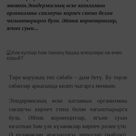
мөмкин.Эпидермисның өске катламын
организмны саклаучы кирпеч стена белән
чагыштырырга була. Әйтик корнеоцитлар,
ягъни суын...
Тире коруның төп сәбәбе – дым бетү. Бу төрле
сәбәпләр аркасында килеп чыгарга мөмкин.
Эпидермисның өске катламын организмны
саклаучы кирпеч стена белән чагыштырырга
була. Әйтик корнеоцитлар, ягъни суын
югалткан һәм үле күзәнәкләр кирпеч ролен үти.
Ә күзәнәкләр арасындагы липидлар (майлар),