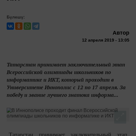
Бүлешү:
Автор
12 апреля 2019 - 13:05
Татарстан принимает заключительный этап
Всероссийской олимпиады школьников по
информатике и ИКТ, который проходит в
Университете Иннополис с 12 по 17 апреля. За
победу и звание лучшего знатока информа...
Татарстан принимает заключительный этап