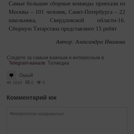
Самые большие сборные команды приехали из
Москвы – 101 человек, Санкт-Петербурга – 22
школьника, Свердловской области-16.
Сборную Татарстана представляют 15 ребят
Автор: Александра Иванова
Следите за самым важным и интересным в
Telegram-канале
Татмедиа
Ошый
1643
0
0
Комментарий юк