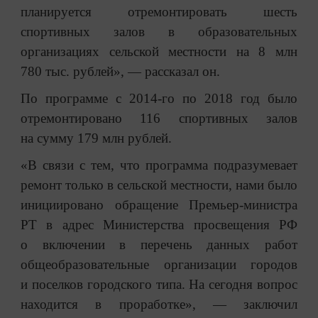
планируется отремонтировать шесть
спортивных залов в образовательных
организациях сельской местности на 8 млн
780 тыс. рублей», — рассказал он.
По программе с 2014-го по 2018 год было
отремонтировано 116 спортивных залов
на сумму 179 млн рублей.
«В связи с тем, что программа подразумевает
ремонт только в сельской местности, нами было
инициировано обращение Премьер-министра
РТ в адрес Министерства просвещения РФ
о включении в перечень данных работ
общеобразовательные организации городов
и поселков городского типа. На сегодня вопрос
находится в проработке», — заключил