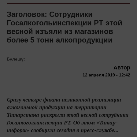
Заголовок: Сотрудники
Госалкогольинспекции РТ этой
весной изъяли из магазинов
более 5 тонн алкопродукции
Бүлешү:
Автор
12 апреля 2019 - 12:42
Сразу четыре факта незаконной реализации
алкогольной продукции на территории
Татарстана раскрыли этой весной сотрудники
Госалкогольинспекции РТ. Об этом «Татар-
информ» сообщили сегодня в пресс-службе...