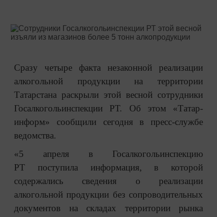
Сразу четыре факта незаконной реализации
алкогольной продукции на территории
Татарстана раскрыли этой весной сотрудники
Госалкогольинспекции РТ. Об этом «Татар-
информ» сообщили сегодня в пресс-службе
ведомства.
«5 апреля в Госалкогольинспекцию
РТ поступила информация, в которой
содержались сведения о реализации
алкогольной продукции без сопроводительных
документов на складах территории рынка