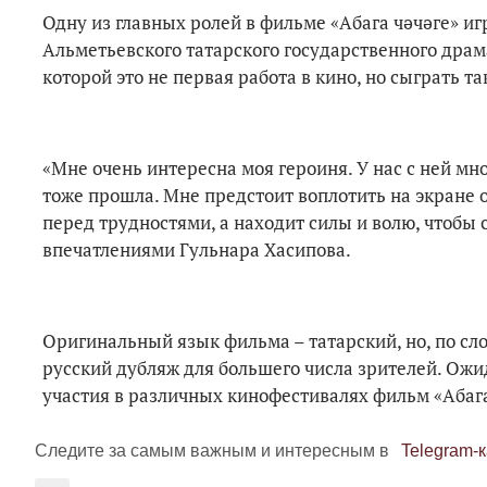
Одну из главных ролей в фильме «Абага чәчәге» иг
Альметьевского татарского государственного драма
которой это не первая работа в кино, но сыграть 
«Мне очень интересна моя героиня. У нас с ней мн
тоже прошла. Мне предстоит воплотить на экране о
перед трудностями, а находит силы и волю, чтобы с
впечатлениями Гульнара Хасипова.
Оригинальный язык фильма – татарский, но, по сл
русский дубляж для большего числа зрителей. Ожида
участия в различных кинофестивалях фильм «Абага
Следите за самым важным и интересным в
Telegram-