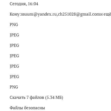
Сегодня, 16:04
Кому:ssuum@yandex.ru,ch251028@gmail.comи ещё
PNG
JPEG
JPEG
JPEG
JPEG
JPEG
PNG
Скачать 7 файлов (5.34 МБ)
Файлы безопасны