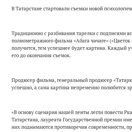
В Татарстане стартовали съемки новой психологич
Традиционно с разбивания тарелки с подписями вс
полнометражного фильма «Абага чәчәге» («Цветок п
получится, тем успешнее будет картина. Каждый у
его до окончания съемок.
Продюсер фильма, генеральный продюсер «Татарки
успешно, а сама картина непременно полюбится з
«В основу сценария нашей ленты легли повести Рка
Татарстана, лауреата Государственной премии им
них поднимаются противоречия современности, пр