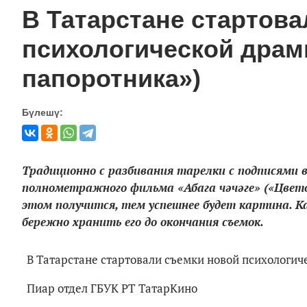
В Татарстане стартов
психологической драмы
папоротника»)
Бүлешү:
Традиционно с разбивания тарелки с подписями в
полнометражного фильма «Абага чәчәге» («Цвето
этом получится, тем успешнее будет картина. К
бережно хранить его до окончания съемок.
В Татарстане стартовали съемки новой психологич
Пиар отдел ГБУК РТ ТатарКино