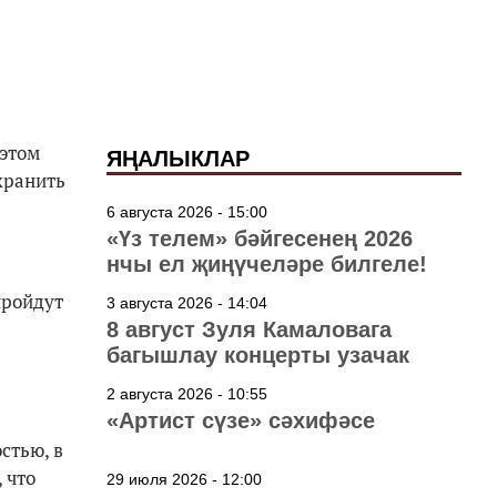
 этом
ЯҢАЛЫКЛАР
хранить
6 августа 2026 - 15:00
«Үз телем» бәйгесенең 2026
нчы ел җиңүчеләре билгеле!
пройдут
3 августа 2026 - 14:04
8 август Зуля Камаловага
багышлау концерты узачак
2 августа 2026 - 10:55
«Артист сүзе» сәхифәсе
стью, в
 что
29 июля 2026 - 12:00