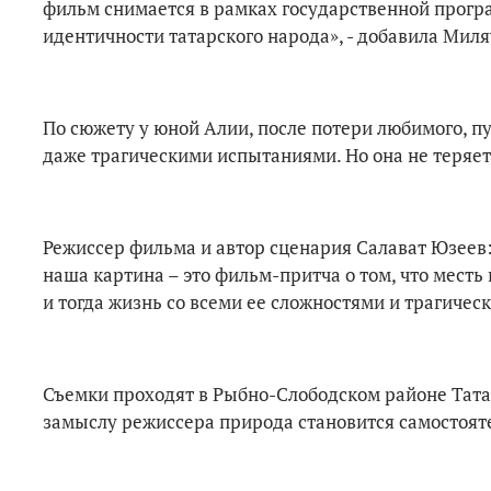
фильм снимается в рамках государственной прогр
идентичности татарского народа», - добавила Мил
По сюжету у юной Алии, после потери любимого, 
даже трагическими испытаниями. Но она не теряет
Режиссер фильма и автор сценария Салават Юзеев:
наша картина – это фильм-притча о том, что месть
и тогда жизнь со всеми ее сложностями и трагиче
Съемки проходят в Рыбно-Слободском районе Тата
замыслу режиссера природа становится самостояте