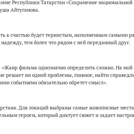
амме Республики Татарстан «Сохранение национальной
яуша Айтуганова.
путь к счастью будет тернистым, наполненным самыми р
 надежду, тем более что рядом с ней переданный друг.
 «Жанр фильма однозначно определить сложно. На мой 
 не решает ни одной проблемы, главное, найти справедл
скими событиями обязательно обретет смысл».
рстана. Для локаций выбраны самые живописные места
льным героем, который диктует сюжет и задает настро