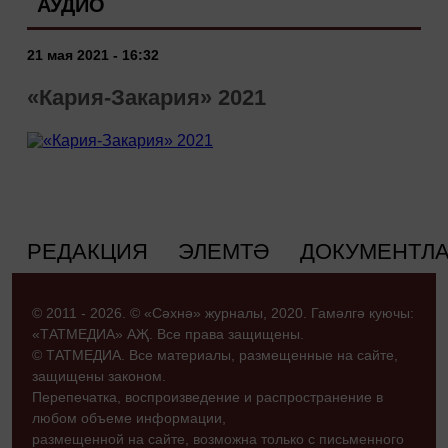
АУДИО
21 мая 2021 - 16:32
«Кария-Закария» 2021
РЕДАКЦИЯ
ЭЛЕМТӘ
ДОКУМЕНТЛ
© 2011 - 2026. © «Сәхнә» журналы, 2020. Гамәлгә куючы:
«ТАТМЕДИА» АҖ. Все права защищены.
© ТАТМЕДИА. Все материалы, размещенные на сайте,
защищены законом.
Перепечатка, воспроизведение и распространение в
любом объеме информации,
размещенной на сайте, возможна только с письменного