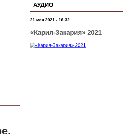
АУДИО
21 мая 2021 - 16:32
«Кария-Закария» 2021
е.