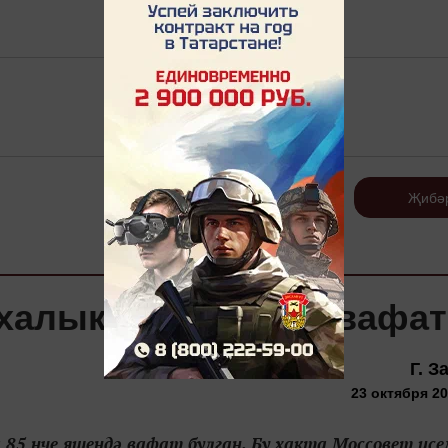
Теркәлү
Җибә
 халык артисткасы вафат
Г. З
23 октября 20
5 нче яшендә вафат булган. Бу хакта Моссовет исе