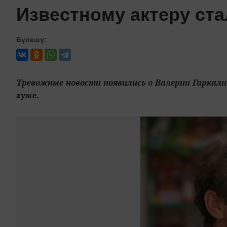
Известному актеру ста
Бүлешү:
Тревожные новости появились о Валерии Гаркали
хуже.