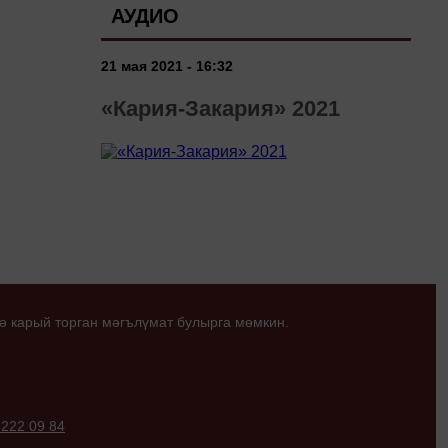
АУДИО
21 мая 2021 - 16:32
«Кария-Закария» 2021
ә карый торган мәгълүмат булырга мөмкин.
 222 09 84