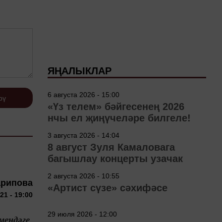
ЯҢАЛЫКЛАР
6 августа 2026 - 15:00
рү
«Үз телем» бәйгесенең 2026
нчы ел җиңүчеләре билгеле!
3 августа 2026 - 14:04
8 август Зуля Камаловага
багышлау концерты узачак
2 августа 2026 - 10:55
арипова
«Артист сүзе» сәхифәсе
21 - 19:00
29 июля 2026 - 12:00
мендәге