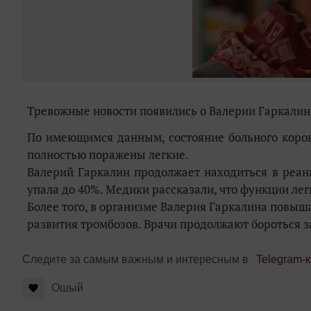
Тревожные новости появились о Валерии Гаркалине.
По имеющимся данным, состояние больного корон
полностью поражены легкие.
Валерий Гаркалин продолжает находиться в реан
упала до 40%. Медики рассказали, что функции ле
Более того, в организме Валерия Гаркалина повыша
развития тромбозов. Врачи продолжают бороться з
Следите за самым важным и интересным в
Telegram-
Ошый