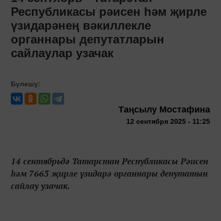
Республикасы рәисен һәм җирле
үзидарәнең вәкиллекле
органнары депутатларын
сайлаулар узачак
Бүлешү:
Таңсылу Мостафина
12 сентября 2025 - 11:25
14 сентябрьдә Татарстан Республикасы Рәисен
һәм 7663 җирле үзидарә органнары депутатын
сайлау узачак.