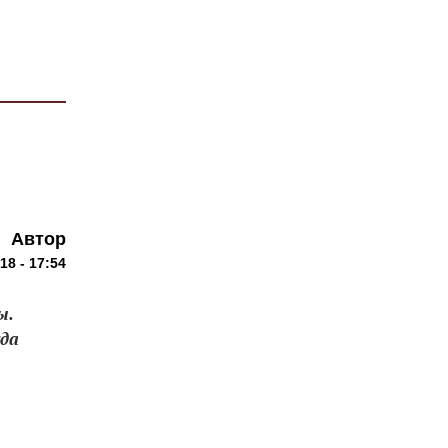
Автор
18 - 17:54
ы.
да