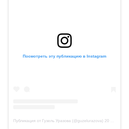
Посмотреть эту публикацию в Instagram
Публикация от Гузель Уразова (@guzelurazova)
20 Янв 2019 в 8:44 PST