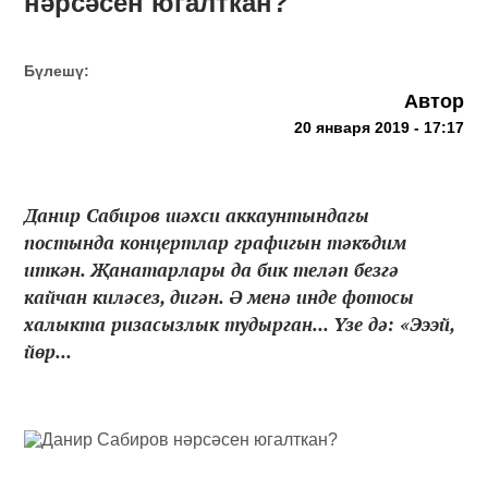
нәрсәсен югалткан?
Бүлешү:
Автор
20 января 2019 - 17:17
Данир Сабиров шәхси аккаунтындагы
постында концертлар графигын тәкъдим
иткән. Җанатарлары да бик теләп безгә
кайчан киләсез, дигән. Ә менә инде фотосы
халыкта ризасызлык тудырган... Үзе дә: «Эээй,
йөр...