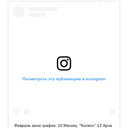
Посмотреть эту публикацию в Instagram
Февраль аена график: 10 Мәскәү, "Космос" 12 Арча