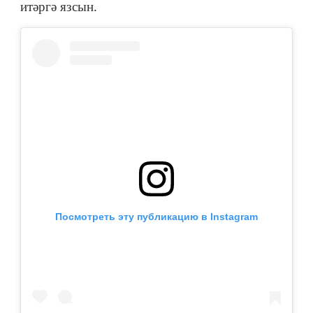
итәргә язсын.
Посмотреть эту публикацию в Instagram