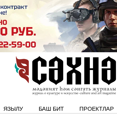
ЯЗЫЛУ
БАШ БИТ
ПРОЕКТЛАР