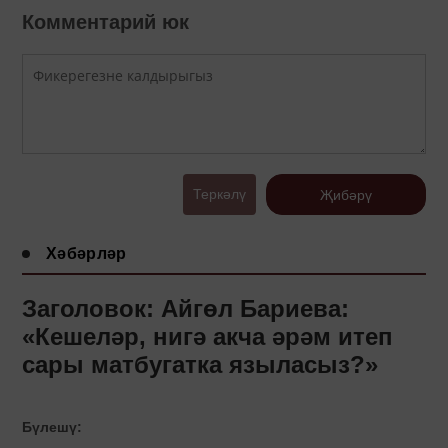
Комментарий юк
Теркәлү
Җибәрү
Хәбәрләр
Заголовок: Айгөл Бариева:
«Кешеләр, нигә акча әрәм итеп
сары матбугатка языласыз?»
Бүлешү: