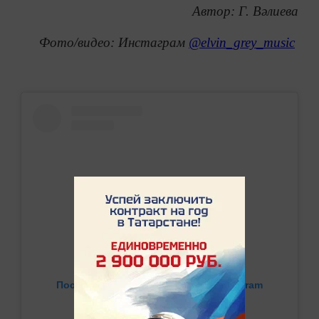
Автор: Г. Вәлиева
Фото/видео: Инстаграм
@elvin_grey_music
Посмотреть эту публикацию в Instagram