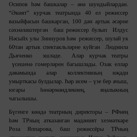
Осипов һәм башкалар – әнә шундыйлардан.
“Әкият” курчак театрында 40 ел режиссер
вазыйфасын башкарган, 100 дән артык әсәрне
сәхнәләштергән баш режиссер булып Илдус
Нәсыйх улы Зиннуров һәм режиссер, шулай ук
60тан артык спектакльләрне куйган Людмила
Дьяченко эшләде. Алар курчак театры
үсешенә гомерләрен багышлады. Озак еллар
дәвамында алар коллективның иҗади
умырткасы булдылар. Һәр исем – үзе бер ачыш,
югары һөнәрмәндлекнең, яңалыкның
чагылышы.
Бүгенге көндә театрның директоры – РФнең
һәм ТРның атказанган мәдәният хезмәткәре
Роза Яппарова, баш режиссёры ТРның